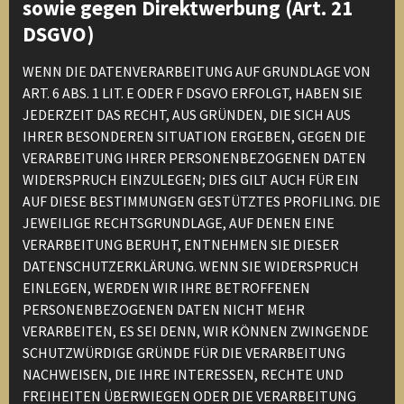
sowie gegen Direktwerbung (Art. 21
DSGVO)
WENN DIE DATENVERARBEITUNG AUF GRUNDLAGE VON
ART. 6 ABS. 1 LIT. E ODER F DSGVO ERFOLGT, HABEN SIE
JEDERZEIT DAS RECHT, AUS GRÜNDEN, DIE SICH AUS
IHRER BESONDEREN SITUATION ERGEBEN, GEGEN DIE
VERARBEITUNG IHRER PERSONENBEZOGENEN DATEN
WIDERSPRUCH EINZULEGEN; DIES GILT AUCH FÜR EIN
AUF DIESE BESTIMMUNGEN GESTÜTZTES PROFILING. DIE
JEWEILIGE RECHTSGRUNDLAGE, AUF DENEN EINE
VERARBEITUNG BERUHT, ENTNEHMEN SIE DIESER
DATENSCHUTZERKLÄRUNG. WENN SIE WIDERSPRUCH
EINLEGEN, WERDEN WIR IHRE BETROFFENEN
PERSONENBEZOGENEN DATEN NICHT MEHR
VERARBEITEN, ES SEI DENN, WIR KÖNNEN ZWINGENDE
SCHUTZWÜRDIGE GRÜNDE FÜR DIE VERARBEITUNG
NACHWEISEN, DIE IHRE INTERESSEN, RECHTE UND
FREIHEITEN ÜBERWIEGEN ODER DIE VERARBEITUNG