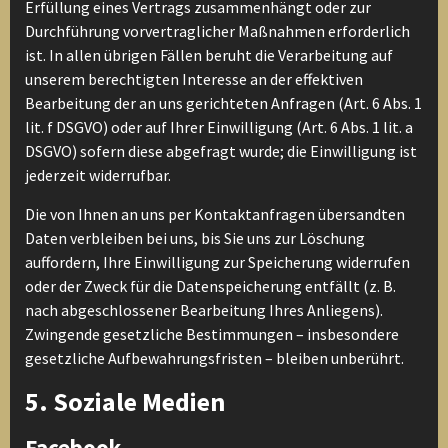
Erfüllung eines Vertrags zusammenhängt oder zur
Durchführung vorvertraglicher Maßnahmen erforderlich
ist. In allen übrigen Fällen beruht die Verarbeitung auf
unserem berechtigten Interesse an der effektiven
Bearbeitung der an uns gerichteten Anfragen (Art. 6 Abs. 1
lit. f DSGVO) oder auf Ihrer Einwilligung (Art. 6 Abs. 1 lit. a
DSGVO) sofern diese abgefragt wurde; die Einwilligung ist
jederzeit widerrufbar.
Die von Ihnen an uns per Kontaktanfragen übersandten
Daten verbleiben bei uns, bis Sie uns zur Löschung
auffordern, Ihre Einwilligung zur Speicherung widerrufen
oder der Zweck für die Datenspeicherung entfällt (z. B.
nach abgeschlossener Bearbeitung Ihres Anliegens).
Zwingende gesetzliche Bestimmungen – insbesondere
gesetzliche Aufbewahrungsfristen – bleiben unberührt.
5. Soziale Medien
Facebook