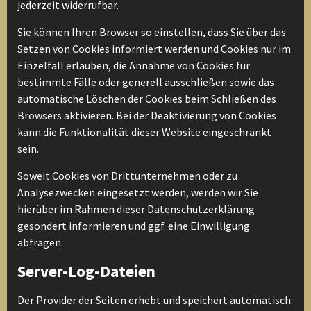
jederzeit widerrufbar.
Sie können Ihren Browser so einstellen, dass Sie über das
Setzen von Cookies informiert werden und Cookies nur im
Einzelfall erlauben, die Annahme von Cookies für
bestimmte Fälle oder generell ausschließen sowie das
automatische Löschen der Cookies beim Schließen des
Browsers aktivieren. Bei der Deaktivierung von Cookies
kann die Funktionalität dieser Website eingeschränkt
sein.
Soweit Cookies von Drittunternehmen oder zu
Analysezwecken eingesetzt werden, werden wir Sie
hierüber im Rahmen dieser Datenschutzerklärung
gesondert informieren und ggf. eine Einwilligung
abfragen.
Server-Log-Dateien
Der Provider der Seiten erhebt und speichert automatisch