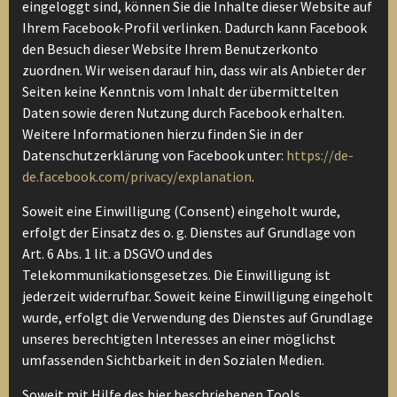
eingeloggt sind, können Sie die Inhalte dieser Website auf
Ihrem Facebook-Profil verlinken. Dadurch kann Facebook
den Besuch dieser Website Ihrem Benutzerkonto
zuordnen. Wir weisen darauf hin, dass wir als Anbieter der
Seiten keine Kenntnis vom Inhalt der übermittelten
Daten sowie deren Nutzung durch Facebook erhalten.
Weitere Informationen hierzu finden Sie in der
Datenschutzerklärung von Facebook unter:
https://de-
de.facebook.com/privacy/explanation
.
Soweit eine Einwilligung (Consent) eingeholt wurde,
erfolgt der Einsatz des o. g. Dienstes auf Grundlage von
Art. 6 Abs. 1 lit. a DSGVO und des
Telekommunikationsgesetzes. Die Einwilligung ist
jederzeit widerrufbar. Soweit keine Einwilligung eingeholt
wurde, erfolgt die Verwendung des Dienstes auf Grundlage
unseres berechtigten Interesses an einer möglichst
umfassenden Sichtbarkeit in den Sozialen Medien.
Soweit mit Hilfe des hier beschriebenen Tools