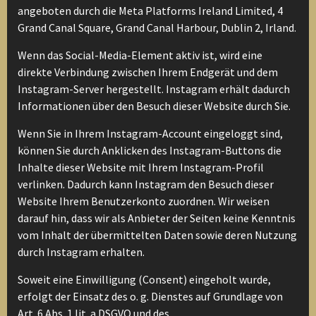
angeboten durch die Meta Platforms Ireland Limited, 4
Grand Canal Square, Grand Canal Harbour, Dublin 2, Irland.
Wenn das Social-Media-Element aktiv ist, wird eine
direkte Verbindung zwischen Ihrem Endgerät und dem
Instagram-Server hergestellt. Instagram erhält dadurch
Informationen über den Besuch dieser Website durch Sie.
Wenn Sie in Ihrem Instagram-Account eingeloggt sind,
können Sie durch Anklicken des Instagram-Buttons die
Inhalte dieser Website mit Ihrem Instagram-Profil
verlinken. Dadurch kann Instagram den Besuch dieser
Website Ihrem Benutzerkonto zuordnen. Wir weisen
darauf hin, dass wir als Anbieter der Seiten keine Kenntnis
vom Inhalt der übermittelten Daten sowie deren Nutzung
durch Instagram erhalten.
Soweit eine Einwilligung (Consent) eingeholt wurde,
erfolgt der Einsatz des o. g. Dienstes auf Grundlage von
Art. 6 Abs. 1 lit. a DSGVO und des