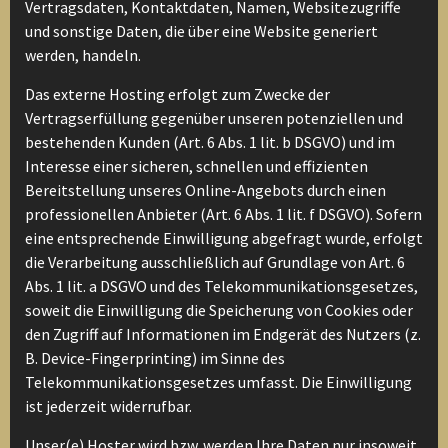
Vertragsdaten, Kontaktdaten, Namen, Websitezugriffe
und sonstige Daten, die über eine Website generiert
werden, handeln.
Das externe Hosting erfolgt zum Zwecke der
Vertragserfüllung gegenüber unseren potenziellen und
bestehenden Kunden (Art. 6 Abs. 1 lit. b DSGVO) und im
Interesse einer sicheren, schnellen und effizienten
Bereitstellung unseres Online-Angebots durch einen
professionellen Anbieter (Art. 6 Abs. 1 lit. f DSGVO). Sofern
eine entsprechende Einwilligung abgefragt wurde, erfolgt
die Verarbeitung ausschließlich auf Grundlage von Art. 6
Abs. 1 lit. a DSGVO und des Telekommunikationsgesetzes,
soweit die Einwilligung die Speicherung von Cookies oder
den Zugriff auf Informationen im Endgerät des Nutzers (z.
B. Device-Fingerprinting) im Sinne des
Telekommunikationsgesetzes umfasst. Die Einwilligung
ist jederzeit widerrufbar.
Unser(e) Hoster wird bzw. werden Ihre Daten nur insoweit