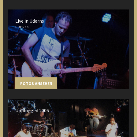
Live in Uderns
UDERNS
FOTOS ANSEHEN
Unplugged 2006