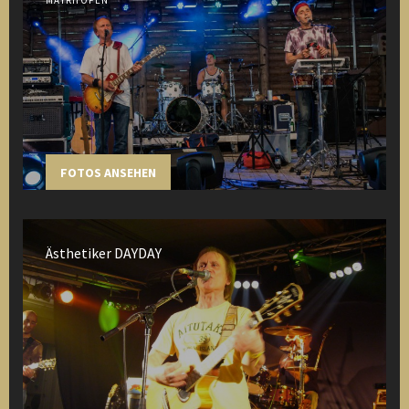
MAYRHOFEN
FOTOS ANSEHEN
Ästhetiker DAYDAY