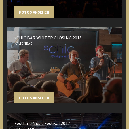
FOTOS ANSEHEN
sCHIC BAR WINTER CLOSING 2018
KALTENBACH
FOTOS ANSEHEN
Festland Music Festival 2017