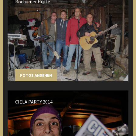
Bochumer Hütte
FOTOS ANSEHEN
CIELA PARTY 2014