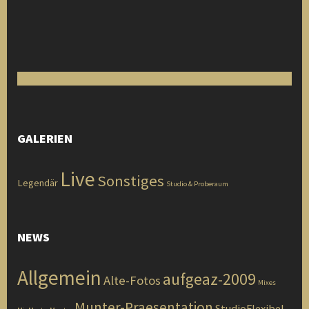
GALERIEN
Live
Sonstiges
Legendär
Studio & Proberaum
NEWS
Allgemein
aufgeaz-2009
Alte-Fotos
Mixes
Munter-Praesentation
StudioFlexibel