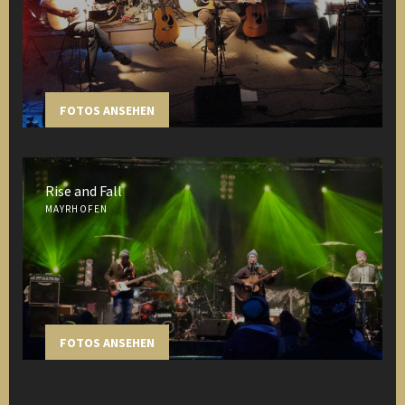
FOTOS ANSEHEN
Rise and Fall
MAYRHOFEN
FOTOS ANSEHEN