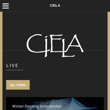
CIELA
LIVE
ALL ITEMS
Winter Opening Unterlercher