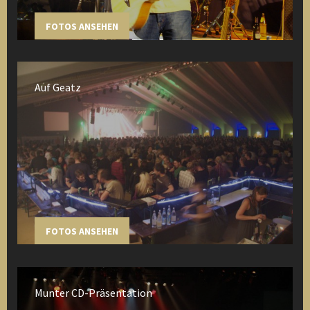
FOTOS ANSEHEN
Auf Geatz
FOTOS ANSEHEN
Munter CD-Präsentation