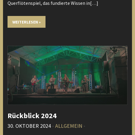
Querflötenspiel, das fundierte Wissen in[…]
WEITERLESEN »
Rückblick 2024
30. OKTOBER 2024
•
ALLGEMEIN
•