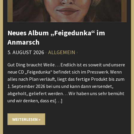
Neues Album „Feigedunka“ im
Anmarsch
5. AUGUST 2026
•
ALLGEMEIN
•
Gut Ding braucht Weile… Endlich ist es soweit und unsere
neue CD „Feigedunka“ befindet sich im Presswerk. Wenn
alles nach Plan verläuft, liegt das fertige Produkt bis zum
1. September 2026 bei uns und kann dann versendet,
abgeholt, geliefert werden… Wir haben uns sehr bemüht
und wir denken, dass es[…]
WEITERLESEN »