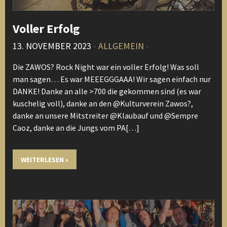
Voller Erfolg
13. NOVEMBER 2023
•
ALLGEMEIN
•
Die ZAWOS? Rock Night war ein voller Erfolg! Was soll
man sagen… Es war MEEEGGGAAA! Wir sagen einfach nur
DANKE! Danke an alle >700 die gekommen sind (es war
kuschelig voll), danke an den @Kulturverein Zawos?,
danke an unsere Mitstreiter @Klaubauf und @Sempre
Caoz, danke an die Jungs vom PA[…]
WEITERLESEN »