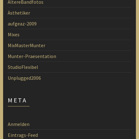
ÄltereBandfotos
Ästhetiker
aufgeaz-2009
Mixes
MixMasterMunter
Munter-Praesentation
StudioFlexibel
Unplugged2006
META
Anmelden
Eintrags-Feed