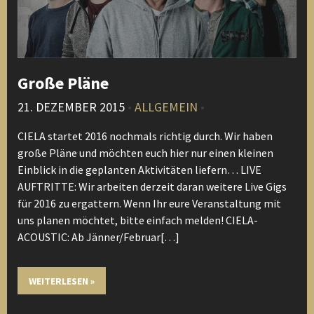
Große Pläne
21. DEZEMBER 2015
•
ALLGEMEIN
•
CIELA startet 2016 nochmals richtig durch. Wir haben
große Pläne und möchten euch hier nur einen kleinen
Einblick in die geplanten Aktivitäten liefern… LIVE
AUFTRITTE: Wir arbeiten derzeit daran weitere Live Gigs
für 2016 zu ergattern. Wenn Ihr eure Veranstaltung mit
uns planen möchtet, bitte einfach melden! CIELA-
ACOUSTIC: Ab Jänner/Februar[…]
WEITERLESEN »