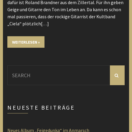
dafür ist Roland Brandner aus dem Zillertal. Für ihn geben
Geige und Gitarre den Ton im Leben an. Da kann es schon
mal passieren, dass der rockige Gitarrist der Kultband
„Ciela“ plötzlich[…]
WEITERLESEN »
Search
for:
NEUESTE BEITRÄGE
Neues Album „Feigedunka“ im Anmarsch