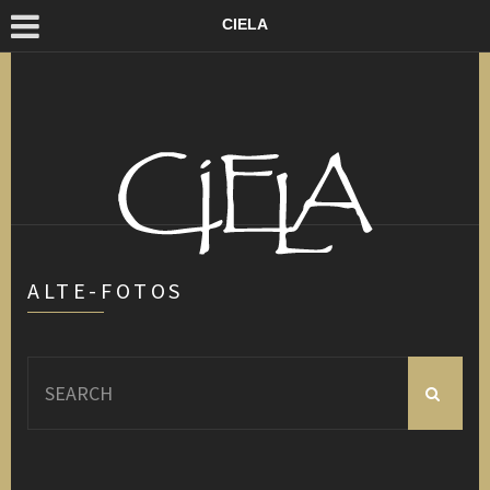
CIELA
ALTE-FOTOS
Search
for: