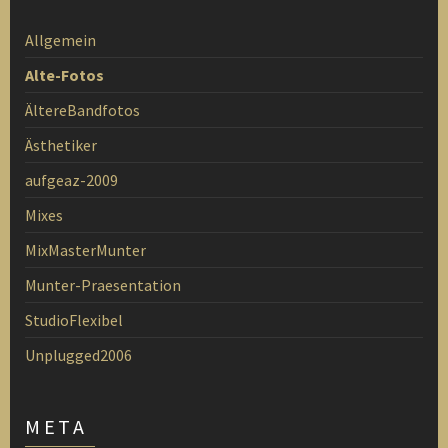
Allgemein
Alte-Fotos
ÄltereBandfotos
Ästhetiker
aufgeaz-2009
Mixes
MixMasterMunter
Munter-Praesentation
StudioFlexibel
Unplugged2006
META