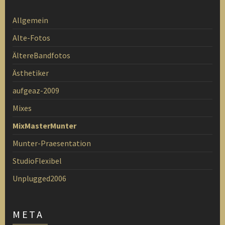
Allgemein
Alte-Fotos
ÄltereBandfotos
Ästhetiker
aufgeaz-2009
Mixes
MixMasterMunter
Munter-Praesentation
StudioFlexibel
Unplugged2006
META