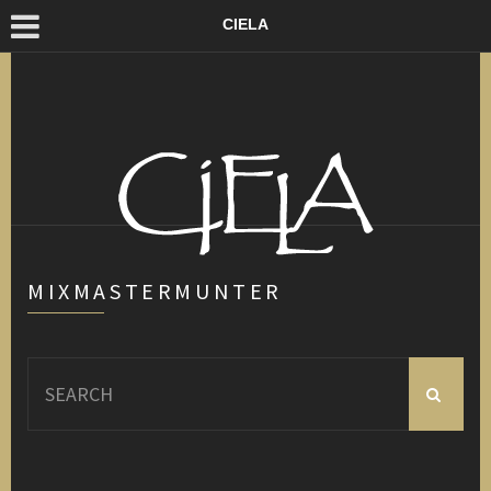
CIELA
MIXMASTERMUNTER
Search
for: