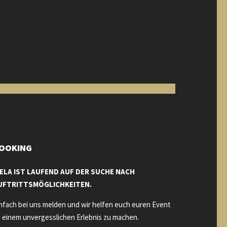
OOKING
IELA IST LAUFEND AUF DER SUCHE NACH
UFTRITTSMÖGLICHKEITEN.
nfach bei uns melden und wir helfen euch euren Event
 einem unvergesslichen Erlebnis zu machen.