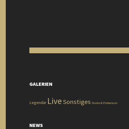
GALERIEN
Live
Sonstiges
Legendär
Studio & Proberaum
NEWS