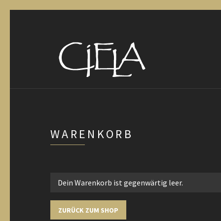
WARENKORB
Dein Warenkorb ist gegenwärtig leer.
ZURÜCK ZUM SHOP