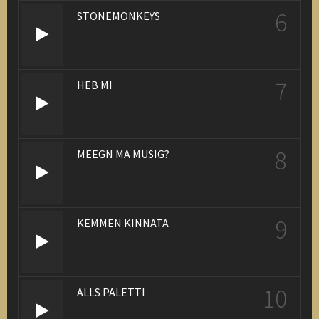
6
STONEMONKEYS
7
HEB MI
8
MEEGN MA MUSIG?
9
KEMMEN KINNATA
10
ALLS PALETTI