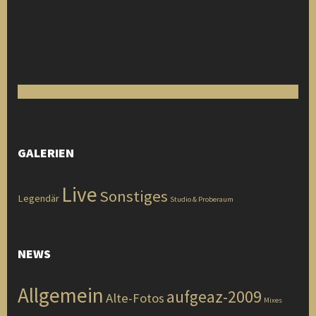
GALERIEN
Live
Sonstiges
Legendär
Studio & Proberaum
NEWS
Allgemein
aufgeaz-2009
Alte-Fotos
Mixes