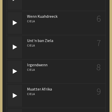
6
Wenn Kuahdreeck
CIELA
7
Unt'n ban Ziela
CIELA
8
Irgendwenn
CIELA
9
Muatter Afrika
CIELA