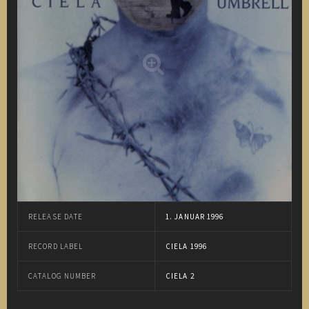
RELEASE DATE
1. JANUAR 1996
RECORD LABEL
CIELA 1996
CATALOG NUMBER
CIELA 2