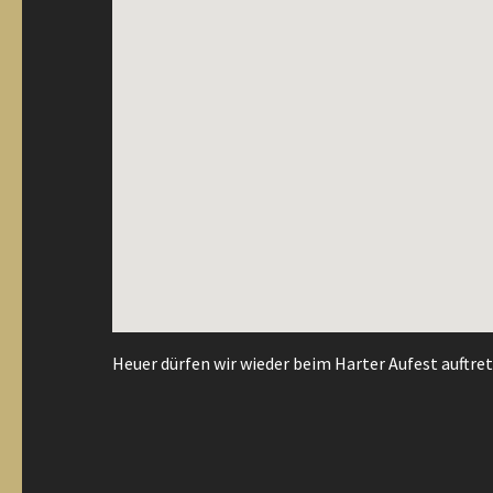
Heuer dürfen wir wieder beim Harter Aufest auftret