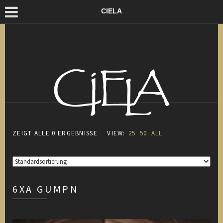
CIELA
ZEIGT ALLE 0 ERGEBNISSE
VIEW:
25
50
ALL
6XA GUMPN