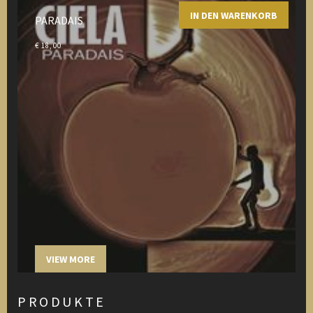
IN DEN WARENKORB
PARADAIS
€
18,00
VIEW MORE
PRODUKTE