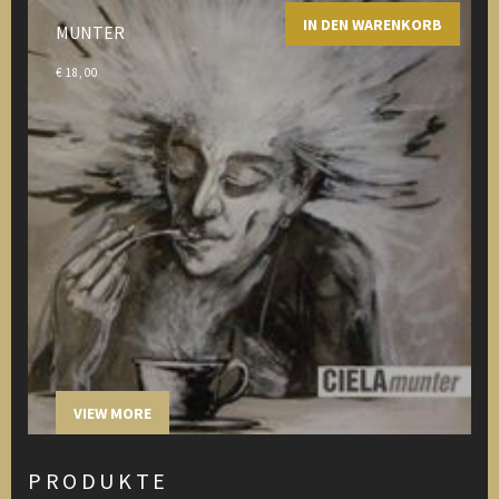
IN DEN WARENKORB
MUNTER
€
18,00
VIEW MORE
PRODUKTE