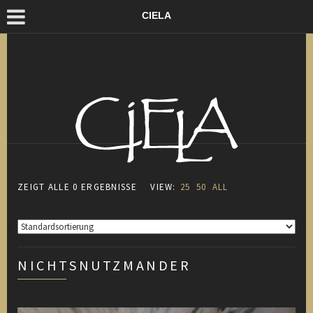
CIELA
ZEIGT ALLE 0 ERGEBNISSE
VIEW:
25
50
ALL
NICHTSNUTZMANDER