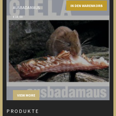
IN DEN WARENKORB
AUSBADAMAUS
€
18,00
VIEW MORE
PRODUKTE