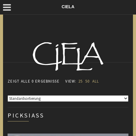
CIELA
ZEIGT ALLE 0 ERGEBNISSE
VIEW:
25
50
ALL
PICKSIASS