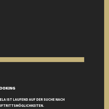
OOKING
IELA IST LAUFEND AUF DER SUCHE NACH
UFTRITTSMÖGLICHKEITEN.