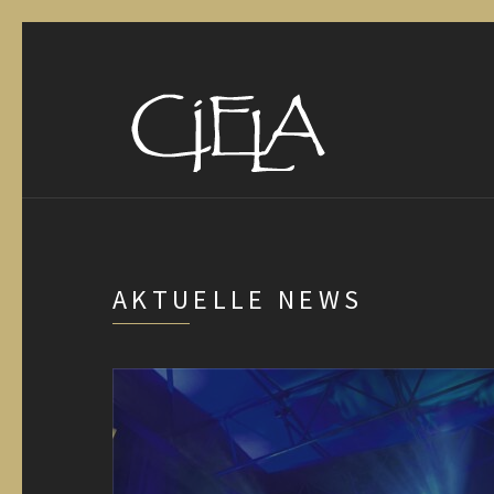
AKTUELLE NEWS