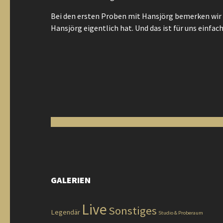
Bei den ersten Proben mit Hansjörg bemerken wir
Hansjörg eigentlich hat. Und das ist für uns einfa
GALERIEN
Live
Sonstiges
Legendär
Studio & Proberaum