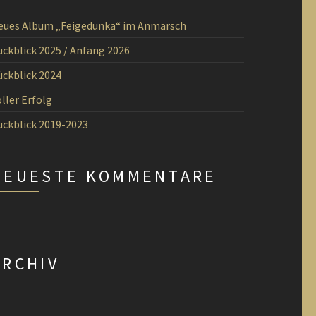
eues Album „Feigedunka“ im Anmarsch
ückblick 2025 / Anfang 2026
ückblick 2024
ller Erfolg
ückblick 2019-2023
NEUESTE KOMMENTARE
ARCHIV