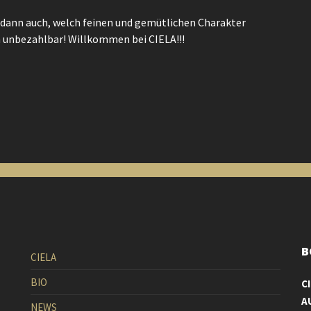
 dann auch, welch feinen und gemütlichen Charakter
ch unbezahlbar! Willkommen bei CIELA!!!
B
CIELA
BIO
C
A
NEWS