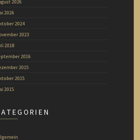
ugust 2026
ai 2026
ktober 2024
ovember 2023
li 2018
eptember 2016
ezember 2015
ktober 2015
ai 2015
KATEGORIEN
llgemein