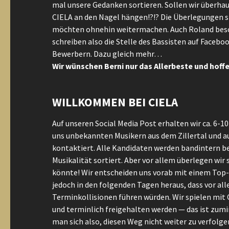
mal unsere Gedanken sortieren. Sollen wir überha
CIELA an den Nagel hängen!?!? Die Überlegungen s
möchten ohnehin weitermachen. Auch Roland beschl
schreiben also die Stelle des Bassisten auf Faceb
Bewerbern. Dazu gleich mehr…
Wir wünschen Berni nur das Allerbeste und hoffe
WILLKOMMEN BEI CIELA
Auf unseren Social Media Post erhalten wir ca. 6-1
uns unbekannten Musikern aus dem Zillertal und a
kontaktiert. Alle Kandidaten werden bandintern b
Musikalität sortiert. Aber vor allem überlegen wir
könnte! Wir entscheiden uns vorab mit einem Top-K
jedoch in den folgenden Tagen heraus, dass vor al
Terminkollisionen führen würden. Wir spielen mit C
und terminlich freigehalten werden — das ist zu
man sich also, diesen Weg nicht weiter zu verfolgen