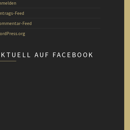
nmelden
intrags-Feed
ommentar-Feed
ordPress.org
AKTUELL AUF FACEBOOK