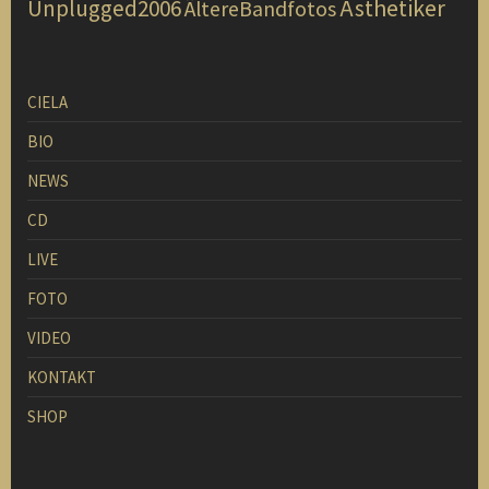
Ästhetiker
Unplugged2006
ÄltereBandfotos
CIELA
BIO
NEWS
CD
LIVE
FOTO
VIDEO
KONTAKT
SHOP