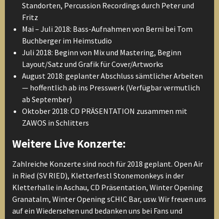
Standorten, Percussion Recordings durch Peter und
Fritz
Mai – Juli 2018: Bass-Aufnahmen von Berni bei Tom
Buchberger im Heimstudio
Juli 2018: Beginn von Mix und Mastering, Beginn
Layout/Satz und Grafik für Cover/Artworks
August 2018: geplanter Abschluss sämtlicher Arbeiten
— hoffentlich ab ins Presswerk (Verfügbar vermutlich
ab September)
Oktober 2018: CD PRÄSENTATION zusammen mit
ZAWOS in Schlitters
Weitere Live Konzerte:
Zahlreiche Konzerte sind noch für 2018 geplant. Open Air
in Ried (SV RIED), Kletterfestl Stonemonkeys in der
Kletterhalle in Aschau, CD Präsentation, Winter Opening
Granatalm, Winter Opening sCHIC Bar, usw. Wir freuen uns
auf ein Wiedersehen und bedanken uns bei Fans und