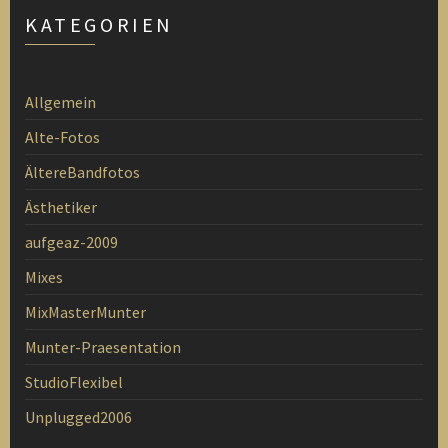
KATEGORIEN
Allgemein
Alte-Fotos
ÄltereBandfotos
Ästhetiker
aufgeaz-2009
Mixes
MixMasterMunter
Munter-Praesentation
StudioFlexibel
Unplugged2006