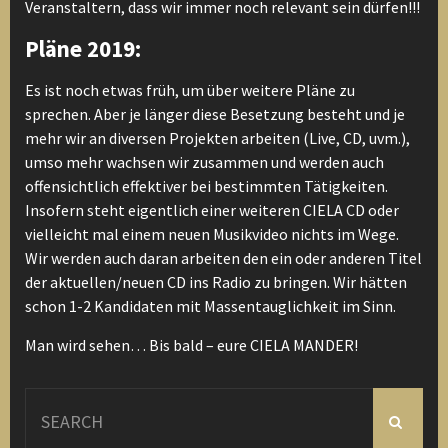
Veranstaltern, dass wir immer noch relevant sein dürfen!!!
Pläne 2019:
Es ist noch etwas früh, um über weitere Pläne zu
sprechen. Aber je länger diese Besetzung besteht und je
mehr wir an diversen Projekten arbeiten (Live, CD, uvm.),
umso mehr wachsen wir zusammen und werden auch
offensichtlich effektiver bei bestimmten Tätigkeiten.
Insofern steht eigentlich einer weiteren CIELA CD oder
vielleicht mal einem neuen Musikvideo nichts im Wege.
Wir werden auch daran arbeiten den ein oder anderen Titel
der aktuellen/neuen CD ins Radio zu bringen. Wir hätten
schon 1-2 Kandidaten mit Massentauglichkeit im Sinn.
Man wird sehen… Bis bald – eure CIELA MANDER!
Search
for: