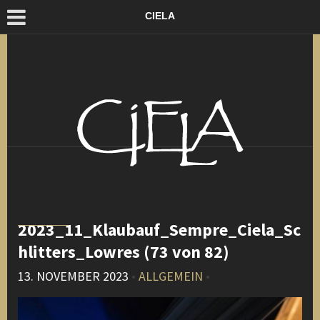
CIELA
2023_11_Klaubauf_Sempre_Ciela_Sc
hlitters_Lowres (73 von 82)
13. NOVEMBER 2023
•
ALLGEMEIN
•