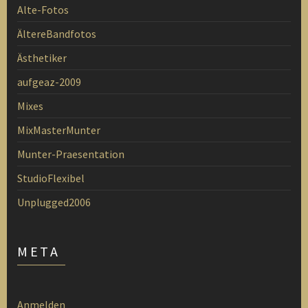
Alte-Fotos
ÄltereBandfotos
Ästhetiker
aufgeaz-2009
Mixes
MixMasterMunter
Munter-Praesentation
StudioFlexibel
Unplugged2006
META
Anmelden