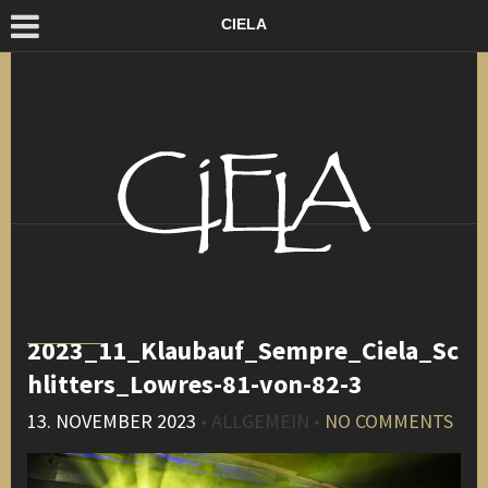
CIELA
2023_11_Klaubauf_Sempre_Ciela_Sc
hlitters_Lowres-81-von-82-3
13. NOVEMBER 2023
• ALLGEMEIN •
NO COMMENTS